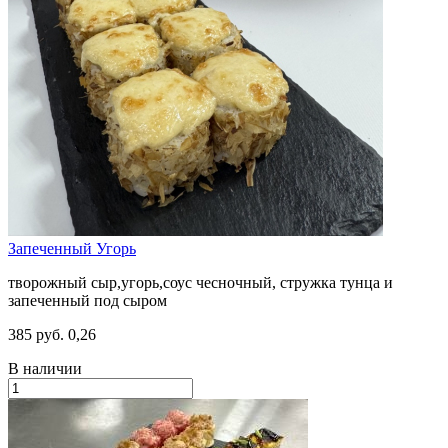
Запеченный Угорь
творожный сыр,угорь,соус чесночный, стружка тунца и
запеченный под сыром
385 руб.
0,26
В наличии