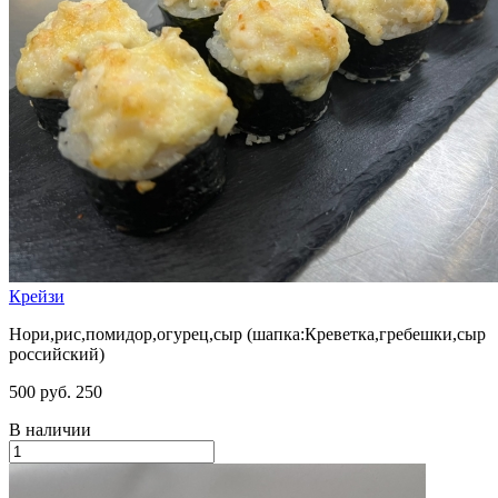
Крейзи
Нори,рис,помидор,огурец,сыр (шапка:Креветка,гребешки,сыр
российский)
500 руб.
250
В наличии