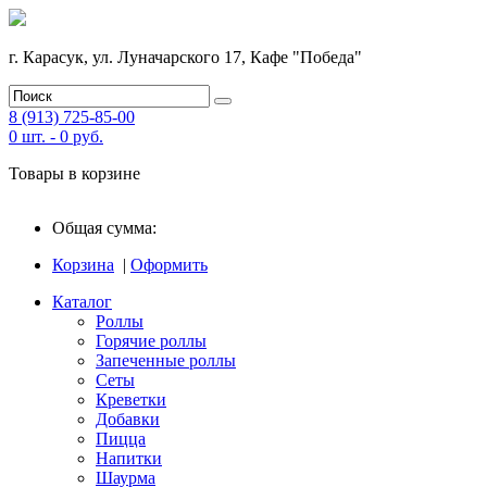
г. Карасук, ул. Луначарского 17, Кафе "Победа"
8 (913) 725-85-00
0
шт. -
0
руб.
Товары в корзине
Общая сумма:
Корзина
|
Оформить
Каталог
Роллы
Горячие роллы
Запеченные роллы
Сеты
Креветки
Добавки
Пицца
Напитки
Шаурма