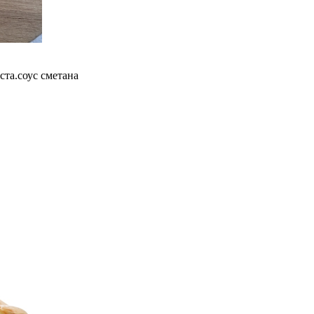
ста.соус сметана