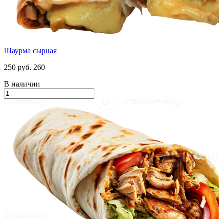
Шаурма сырная
250 руб.
260
В наличии