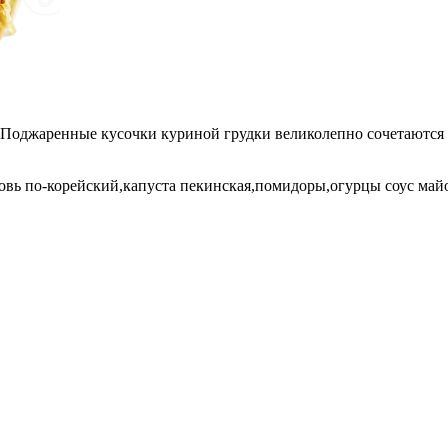
Поджаренные кусочки куриной грудки великолепно сочетаются с
ковь по-корейский,капуста пекинская,помидоры,огурцы соус май