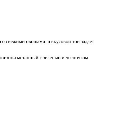
о свежими овощами. а вкусовой тон задает
онезно-сметанный с зеленью и чесночком.