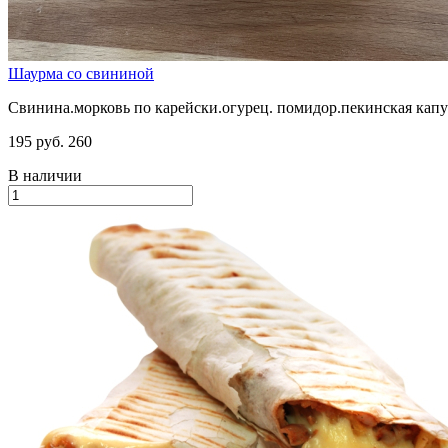
Шаурма со свининой
Свинина.морковь по карейски.огурец. помидор.пекинская капу
195 руб.
260
В наличии