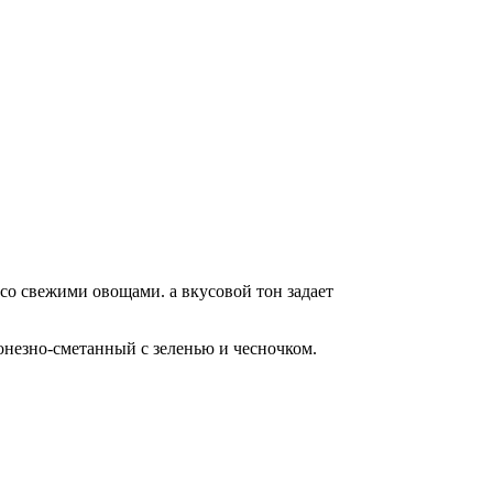
о свежими овощами. а вкусовой тон задает
онезно-сметанный с зеленью и чесночком.