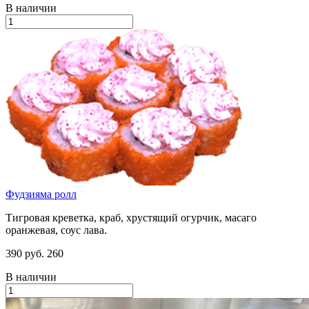
В наличии
Фудзияма ролл
Тигровая креветка, краб, хрустящий огурчик, масаго
оранжевая, соус лава.
390 руб.
260
В наличии