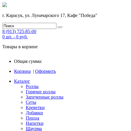
г. Карасук, ул. Луначарского 17, Кафе "Победа"
8 (913) 725-85-00
0
шт. -
0
руб.
Товары в корзине
Общая сумма:
Корзина
|
Оформить
Каталог
Роллы
Горячие роллы
Запеченные роллы
Сеты
Креветки
Добавки
Пицца
Напитки
Шаурма