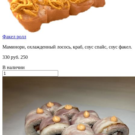
Факел ролл
Маминори, охлажденный лосось, краб, соус спайс, соус факел.
330 руб.
250
В наличии