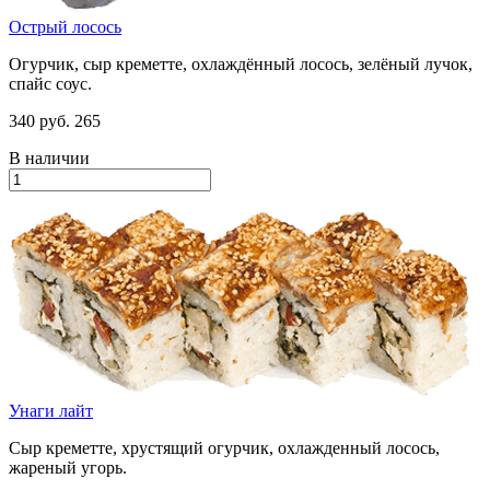
Острый лосось
Огурчик, сыр креметте, охлаждённый лосось, зелёный лучок,
спайс соус.
340 руб.
265
В наличии
Унаги лайт
Сыр креметте, хрустящий огурчик, охлажденный лосось,
жареный угорь.