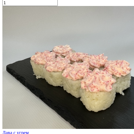
Лава с угрем