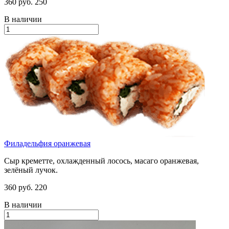
360 руб.
250
В наличии
Филадельфия оранжевая
Сыр креметте, охлажденный лосось, масаго оранжевая,
зелёный лучок.
360 руб.
220
В наличии