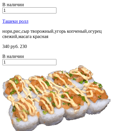
В наличии
Ташеки ролл
нори,рис,сыр творожный,угорь копченый,огурец
свежий,масага красная
340 руб.
230
В наличии