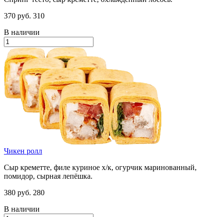
370 руб.
310
В наличии
Чикен ролл
Сыр креметте, филе куриное х/к, огурчик маринованный,
помидор, сырная лепёшка.
380 руб.
280
В наличии