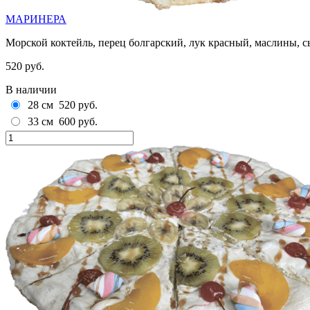
МАРИНЕРА
Морской коктейль, перец болгарский, лук красный, маслины, с
520 руб.
В наличии
28 см
520 руб.
33 см
600 руб.