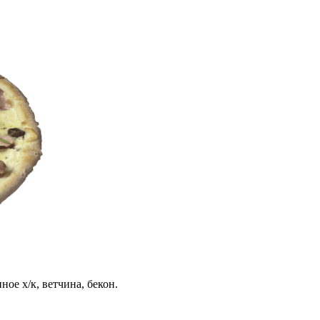
ое х/к, ветчина, бекон.