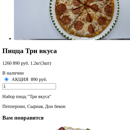
Пицца Три вкуса
1260
890 руб.
1.2кг(3шт)
В наличии
АКЦИЯ
890 руб.
Набор пицц "Три вкуса"
Пепперони, Сырная, Дон бекон
Вам понравится