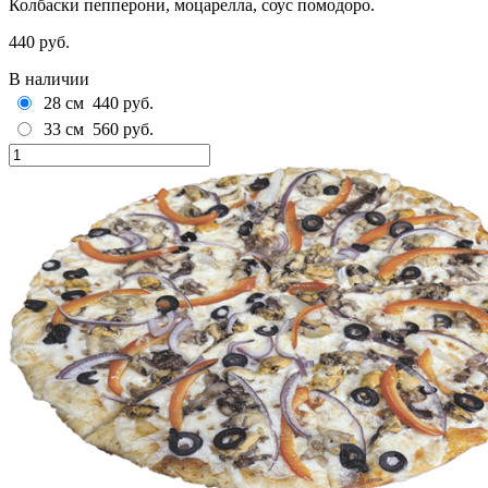
Колбаски пепперони, моцарелла, соус помодоро.
440 руб.
В наличии
28 см
440 руб.
33 см
560 руб.