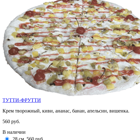
ТУТТИ-ФРУТТИ
Крем творожный, киви, ананас, банан, апельсин, вишенка.
560 руб.
В наличии
28 см
560 руб.