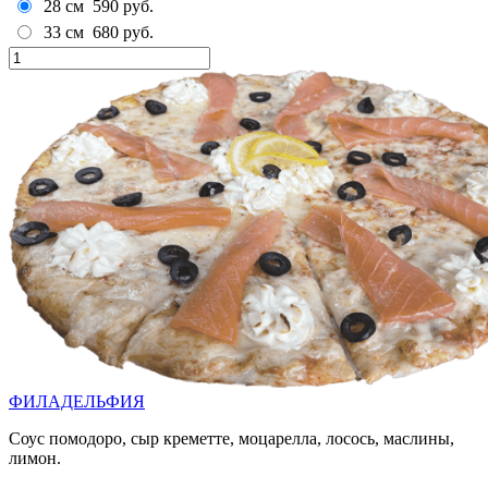
28 см
590 руб.
33 см
680 руб.
ФИЛАДЕЛЬФИЯ
Соус помодоро, сыр креметте, моцарелла, лосось, маслины,
лимон.