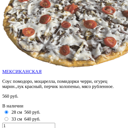
МЕКСИКАНСКАЯ
Соус помодоро, моцарелла, помидорки черри, огурец
марин.,лук красный, перчик холопеньо, мясо рубленное.
560 руб.
В наличии
28 см
560 руб.
33 см
640 руб.