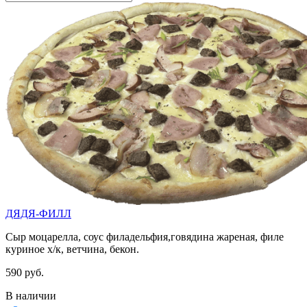
ДЯДЯ-ФИЛЛ
Сыр моцарелла, соус филадельфия,говядина жареная, филе
куриное х/к, ветчина, бекон.
590 руб.
В наличии