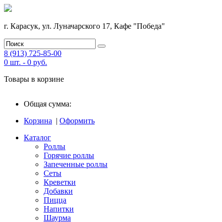
г. Карасук, ул. Луначарского 17, Кафе "Победа"
8 (913) 725-85-00
0
шт. -
0
руб.
Товары в корзине
Общая сумма:
Корзина
|
Оформить
Каталог
Роллы
Горячие роллы
Запеченные роллы
Сеты
Креветки
Добавки
Пицца
Напитки
Шаурма