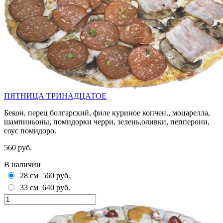
ПЯТНИЦА ТРИНАДЦАТОЕ
Бекон, перец болгарский, филе куриное копчен., моцарелла,
шампиньоны, помидорки черри, зелень,оливки, пепперони,
соус помидоро.
560 руб.
В наличии
28 см
560 руб.
33 см
640 руб.