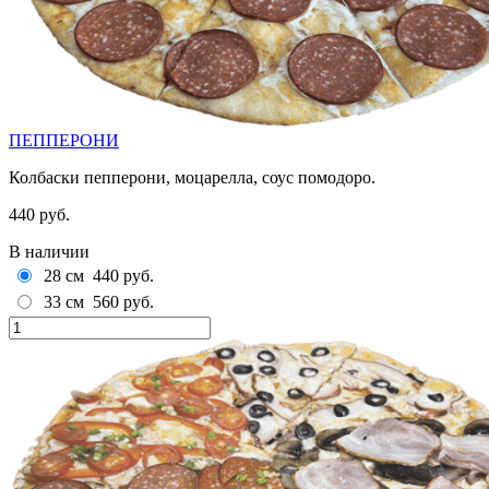
ПЕППЕРОНИ
Колбаски пепперони, моцарелла, соус помодоро.
440 руб.
В наличии
28 см
440 руб.
33 см
560 руб.