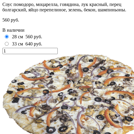
Соус помодоро, моцарелла, говядина, лук красный, перец
болгарский, яйцо перепелиное, зелень, бекон, шампиньоны.
560 руб.
В наличии
28 см
560 руб.
33 см
640 руб.