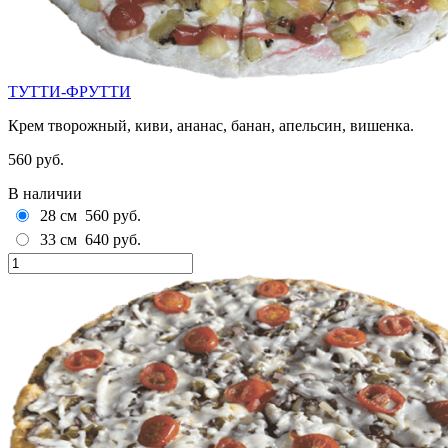
ТУТТИ-ФРУТТИ
Крем творожный, киви, ананас, банан, апельсин, вишенка.
560 руб.
В наличии
28 см
560 руб.
33 см
640 руб.