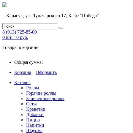
г. Карасук, ул. Луначарского 17, Кафе "Победа"
8 (913) 725-85-00
0
шт. -
0
руб.
Товары в корзине
Общая сумма:
Корзина
|
Оформить
Каталог
Роллы
Горячие роллы
Запеченные роллы
Сеты
Креветки
Добавки
Пицца
Напитки
Шаурма