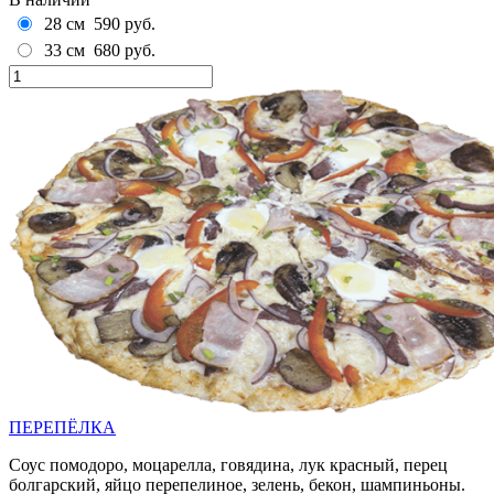
28 см
590 руб.
33 см
680 руб.
ПЕРЕПЁЛКА
Соус помодоро, моцарелла, говядина, лук красный, перец
болгарский, яйцо перепелиное, зелень, бекон, шампиньоны.