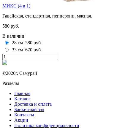
МИКС (4 в 1)
Гавайская, стандартная, пепперони, мясная.
580 руб.
В наличии
28 см
580 руб.
33 см
670 руб.
©2026г. Самурай
Разделы
Главная
Каталог
Доставка и оплата
Банкетный зал
Контакты
Акции
Политика конфиденциальности