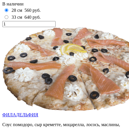
В наличии
28 см
560 руб.
33 см
640 руб.
ФИЛАДЕЛЬФИЯ
Соус помодоро, сыр креметте, моцарелла, лосось, маслины,