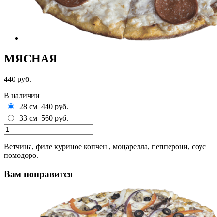
МЯСНАЯ
440 руб.
В наличии
28 см
440 руб.
33 см
560 руб.
Ветчина, филе куриное копчен., моцарелла, пепперони, соус
помодоро.
Вам понравится