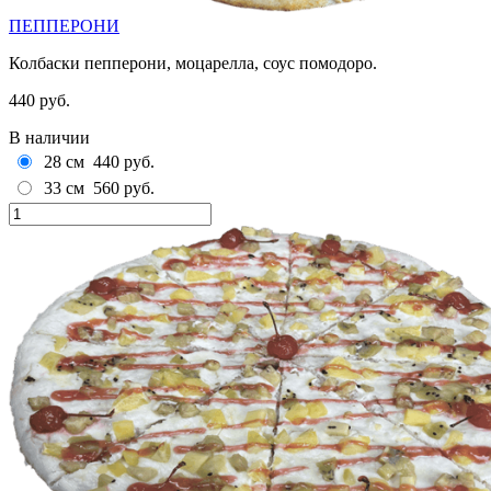
ПЕППЕРОНИ
Колбаски пепперони, моцарелла, соус помодоро.
440 руб.
В наличии
28 см
440 руб.
33 см
560 руб.