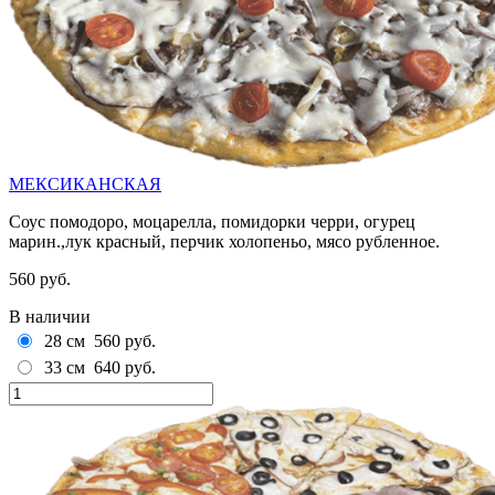
МЕКСИКАНСКАЯ
Соус помодоро, моцарелла, помидорки черри, огурец
марин.,лук красный, перчик холопеньо, мясо рубленное.
560 руб.
В наличии
28 см
560 руб.
33 см
640 руб.