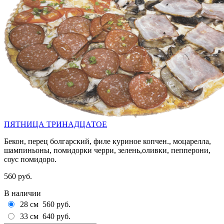
ПЯТНИЦА ТРИНАДЦАТОЕ
Бекон, перец болгарский, филе куриное копчен., моцарелла,
шампиньоны, помидорки черри, зелень,оливки, пепперони,
соус помидоро.
560 руб.
В наличии
28 см
560 руб.
33 см
640 руб.