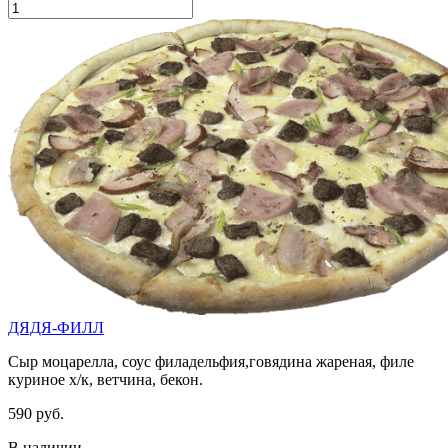
ДЯДЯ-ФИЛЛ
Сыр моцарелла, соус филадельфия,говядина жареная, филе
куриное х/к, ветчина, бекон.
590 руб.
В наличии