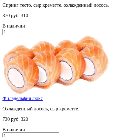
Спринг тесто, сыр креметте, охлажденный лосось.
370 руб.
310
В наличии
Филадельфия люкс
Охлажденный лосось, сыр креметте.
730 руб.
320
В наличии