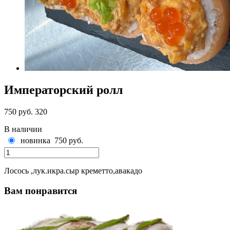
Императорский ролл
750 руб.
320
В наличии
новинка
750 руб.
Лосось ,лук.икра.сыр креметто,авакадо
Вам понравится