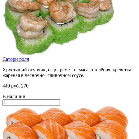
Сатори ролл
Хрустящий огурчик, сыр креметте, масаго зелёная, креветка
жареная в чесночно- сливочном соусе.
440 руб.
270
В наличии