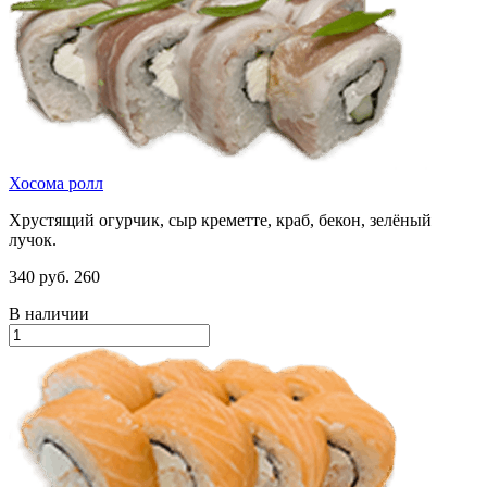
Хосома ролл
Хрустящий огурчик, сыр креметте, краб, бекон, зелёный
лучок.
340 руб.
260
В наличии