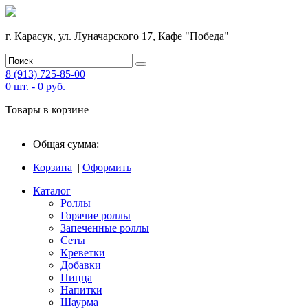
г. Карасук, ул. Луначарского 17, Кафе "Победа"
8 (913) 725-85-00
0
шт. -
0
руб.
Товары в корзине
Общая сумма:
Корзина
|
Оформить
Каталог
Роллы
Горячие роллы
Запеченные роллы
Сеты
Креветки
Добавки
Пицца
Напитки
Шаурма