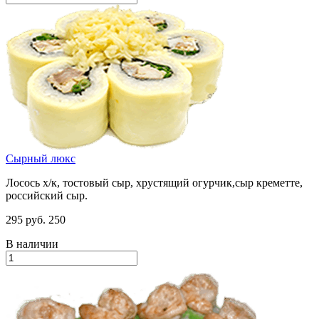
Сырный люкс
Лосось х/к, тостовый сыр, хрустящий огурчик,сыр креметте,
российский сыр.
295 руб.
250
В наличии