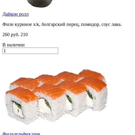
Дайкон ролл
Филе куриное х/к, болгарский перец, помидор, соус лава.
260 руб.
210
В наличии
Филадельфия шик