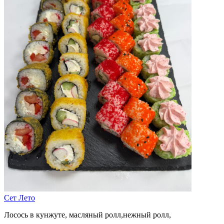
Сет Лето
Лосось в кунжуте, масляный ролл,нежный ролл,