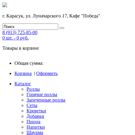
г. Карасук, ул. Луначарского 17, Кафе "Победа"
8 (913) 725-85-00
0
шт. -
0
руб.
Товары в корзине
Общая сумма:
Корзина
|
Оформить
Каталог
Роллы
Горячие роллы
Запеченные роллы
Сеты
Креветки
Добавки
Пицца
Напитки
Шаурма