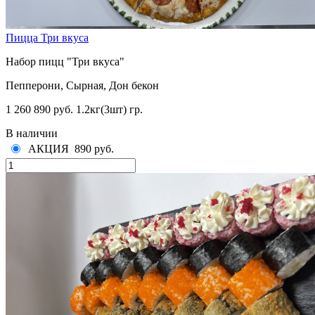
Пицца Три вкуса
Набор пицц "Три вкуса"
Пепперони, Сырная, Дон бекон
1 260
890 руб.
1.2кг(3шт) гр.
В наличии
АКЦИЯ
890 руб.