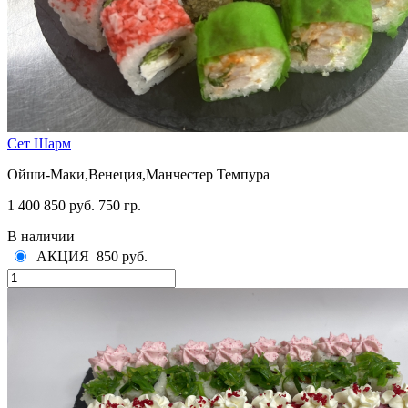
Сет Шарм
Ойши-Маки,Венеция,Манчестер Темпура
1 400
850 руб.
750 гр.
В наличии
АКЦИЯ
850 руб.