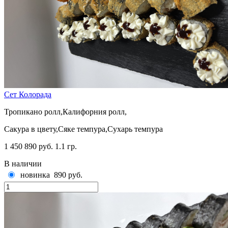
Сет Колорада
Тропикано ролл,Калифорния ролл,
Сакура в цвету,Сяке темпура,Сухарь темпура
1 450
890 руб.
1.1 гр.
В наличии
новинка
890 руб.