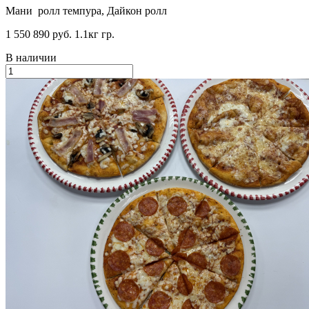
Мани ролл темпура, Дайкон ролл
1 550
890 руб.
1.1кг гр.
В наличии