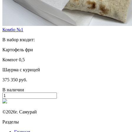
Комбо №1
В набор входит:
Картофель фри
Компот 0,5
Шаурма с курицей
375
350 руб.
В наличии
©2026г. Самурай
Разделы
Главная