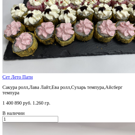
Сет Лето Пати
Сакура ролл,Лава Лайт,Ева ролл,Сухарь темпура,Айсберг
темпура
1 400
890 руб.
1.260 гр.
В наличии