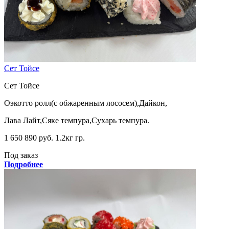
Сет Тойсе
Сет Тойсе
Оэкотто ролл(с обжаренным лососем),Дайкон,
Лава Лайт,Сяке темпура,Сухарь темпура.
1 650
890 руб.
1.2кг гр.
Под заказ
Подробнее