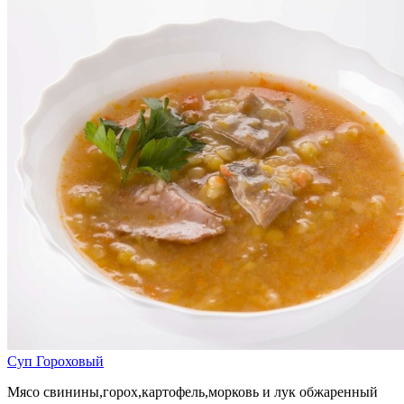
Суп Гороховый
Мясо свинины,горох,картофель,морковь и лук обжаренный