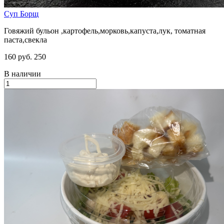
Суп Борщ
Говяжий бульон ,картофель,морковь,капуста,лук, томатная
паста,свекла
160 руб.
250
В наличии