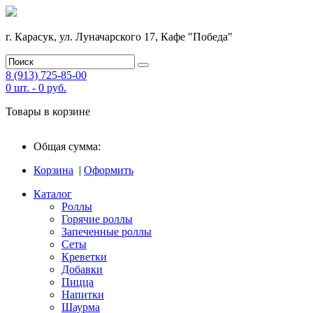
г. Карасук, ул. Луначарского 17, Кафе "Победа"
8 (913) 725-85-00
0
шт. -
0
руб.
Товары в корзине
Общая сумма:
Корзина
|
Оформить
Каталог
Роллы
Горячие роллы
Запеченные роллы
Сеты
Креветки
Добавки
Пицца
Напитки
Шаурма