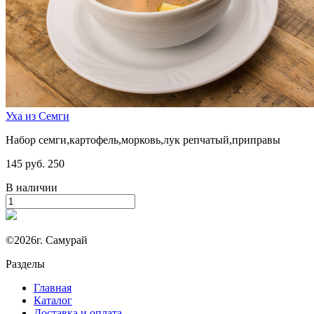
Уха из Семги
Набор семги,картофель,морковь,лук репчатый,приправы
145 руб.
250
В наличии
©2026г. Самурай
Разделы
Главная
Каталог
Доставка и оплата