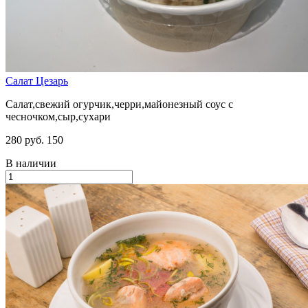
Салат Цезарь
Салат,свежий огурчик,черри,майонезный соус с
чесночком,сыр,сухари
280 руб.
150
В наличии