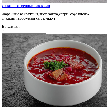
Салат из жаренных баклажан
Жаренные баклажаны,лист салата,черри, соус кисло-
сладкий,творожный сыр,кунжут
В наличии