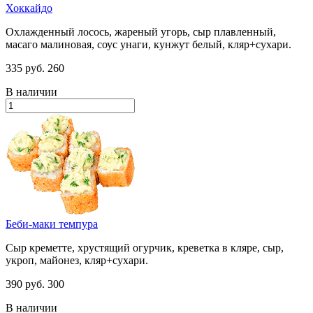
Хоккайдо
Охлажденный лосось, жареный угорь, сыр плавленный,
масаго малиновая, соус унаги, кунжут белый, кляр+сухари.
335 руб.
260
В наличии
Беби-маки темпура
Сыр креметте, хрустящий огурчик, креветка в кляре, сыр,
укроп, майонез, кляр+сухари.
390 руб.
300
В наличии