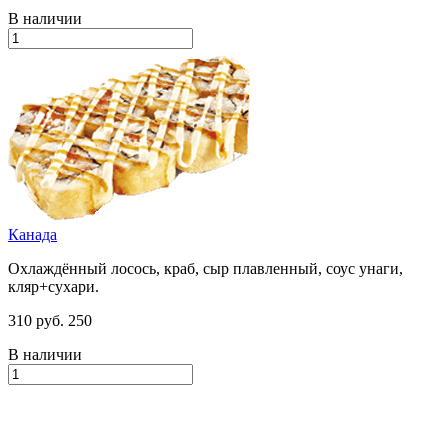
В наличии
Канада
Охлаждённый лосось, краб, сыр плавленный, соус унаги,
кляр+сухари.
310 руб.
250
В наличии