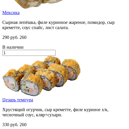
Мексика
Сырная лепёшка, филе куринное жареное, помидор, сыр
креметте, соус спайс, лист салата.
290 руб.
260
В наличии
Цезарь темпура
Хрустящий огурчик, сыр креметте, филе куриное х/к,
чесночный соус, кляр+сухари.
330 руб.
260