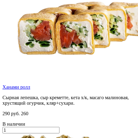
Ханами ролл
Сырная лепешка, сыр креметте, кета х/к, масаго малиновая,
хрустящий огурчик, кляр+сухари.
290 руб.
260
В наличии