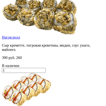
Нагоя ролл
Сыр креметте, тигровая креветква, мидии, соус унаги,
майонез.
390 руб.
260
В наличии