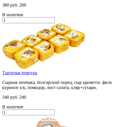
380 руб.
260
В наличии
Тартилья темпура
Сырная лепёшка, болгарский перец, сыр креметте, филе
куриное х/к, помидор, лист салата, кляр+сухари.
340 руб.
240
В наличии