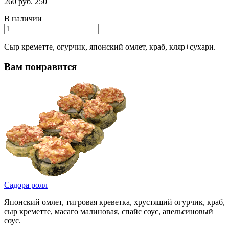
260 руб.
250
В наличии
Сыр креметте, огурчик, японский омлет, краб, кляр+сухари.
Вам понравится
Садора ролл
Японский омлет, тигровая креветка, хрустящий огурчик, краб,
сыр креметте, масаго малиновая, спайс соус, апельсиновый
соус.