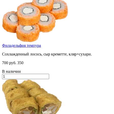
Филадельфия темпура
Сохлажденный лосось, сыр креметте, кляр+сухари.
700 руб.
350
В наличии