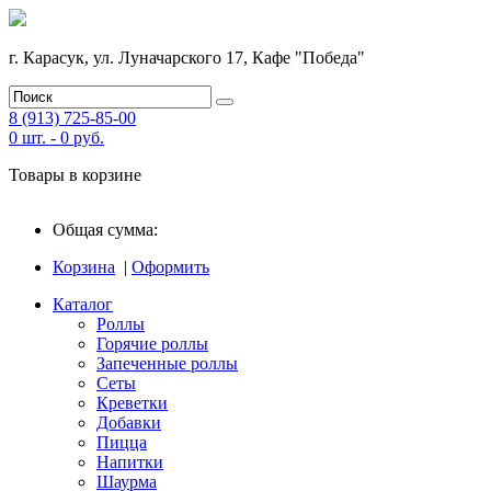
г. Карасук, ул. Луначарского 17, Кафе "Победа"
8 (913) 725-85-00
0
шт. -
0
руб.
Товары в корзине
Общая сумма:
Корзина
|
Оформить
Каталог
Роллы
Горячие роллы
Запеченные роллы
Сеты
Креветки
Добавки
Пицца
Напитки
Шаурма